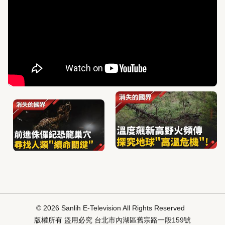
© 2026 Sanlih E-Television All Rights Reserved
版權所有 盜用必究 台北市內湖區舊宗路一段159號