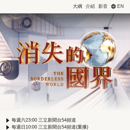
EN
大綱
介紹
影音
每週六23:00 三立新聞台54頻道
每週日10:00 三立新聞台54頻道(重播)