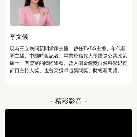
李文儀
現為三立晚間新聞當家主播，曾任TVBS主播、年代新
聞主播、中國時報記者。畢業於倫敦大學國際公共政策
碩士，有豐富的國際學養。曾入圍金鐘獎自然科學紀實
節目主持人獎、也曾榮獲卓越新聞獎、財經新聞獎。
-
精彩影音
-