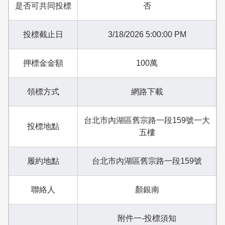
是否可共同投標
否
投標截止日
3/18/2026 5:00:00 PM
押標金金額
100萬
領標方式
網路下載
台北市內湖區舊宗路一段159號一大
投標地點
五樓
履約地點
台北市內湖區舊宗路一段159號
聯絡人
顏銀南
附件一-投標須知