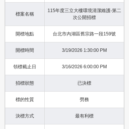
115年度三立大樓環境清潔維護-第二
標案名稱
次公開招標
開標地點
台北市內湖區舊宗路一段159號
開標時間
3/19/2026 1:30:00 PM
領標截止日
3/16/2026 6:00:00 PM
招標狀態
已決標
標的性質
勞務
決標方式
最有利標