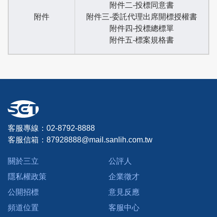
附件二-投標同意書
附件
附件三-委託代理出席開標授權書
附件四-投標總標單
附件五-標案規格書
客服專線：02-8792-8888
客服信箱：
87928888@mail.sanlih.com.tw
關於三立
公評人
隱私權政策
企業徵才
公開招標
意見反應
頻道位置
客服中心