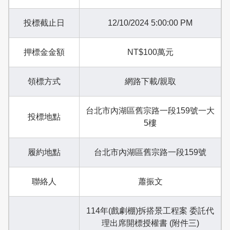
投標截止日
12/10/2024 5:00:00 PM
押標金金額
NT$100萬元
領標方式
網路下載/親取
台北市內湖區舊宗路一段159號一大
投標地點
5樓
履約地點
台北市內湖區舊宗路一段159號
聯絡人
蕭振文
114年(戲劇棚)拆搭景工程案 委託代
理出席開標授權書 (附件三)