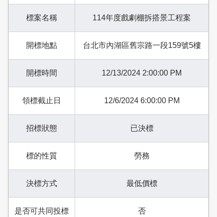
標案名稱
114年度戲劇棚拆搭景工程案
開標地點
台北市內湖區舊宗路一段159號5樓
開標時間
12/13/2024 2:00:00 PM
領標截止日
12/6/2024 6:00:00 PM
招標狀態
已決標
標的性質
勞務
決標方式
最低價標
是否可共同投標
否