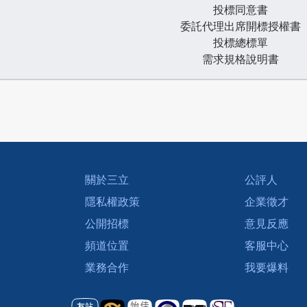
投標同意書
委託代理出席開標授權書
投標總標單
需求規格說明書
關於三立
公評人
隱私權政策
企業徵才
公開招標
意見反應
頻道位置
客服中心
業務合作
我要爆料