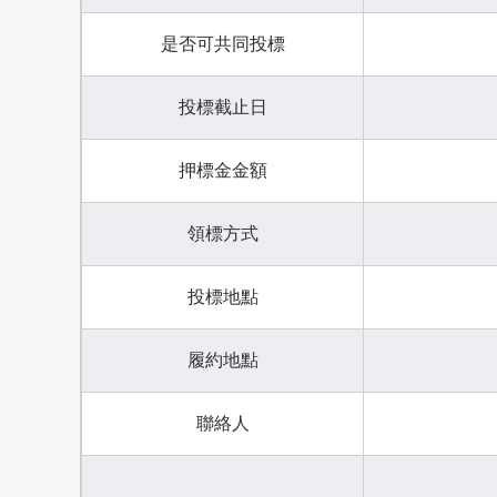
是否可共同投標
投標截止日
押標金金額
領標方式
投標地點
履約地點
聯絡人