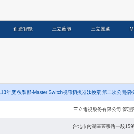
創造智能
三立藝能
三立嚴選
M
113年度 後製部-Master Switch視訊切換器汰換案 第二次公開招
三立電視股份有限公司 管理
台北市內湖區舊宗路一段159