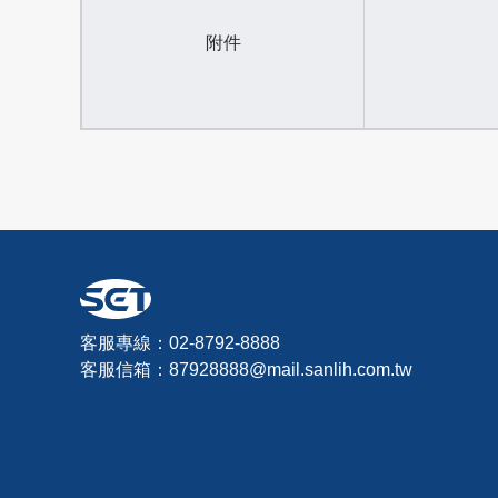
附件
客服專線：02-8792-8888
客服信箱：
87928888@mail.sanlih.com.tw