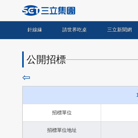
針線緣
請世界吃桌
三立新聞網
公開招標
⇦
招標單位
招標單位地址