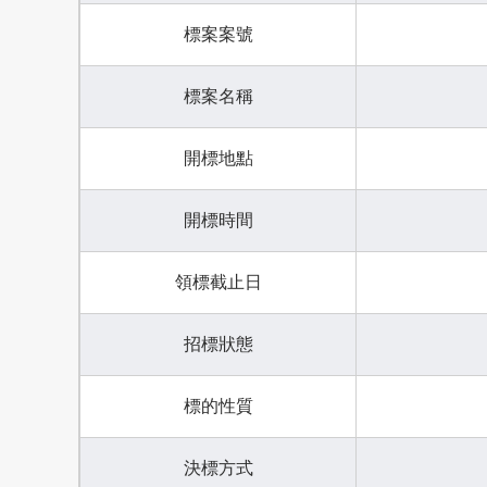
標案案號
標案名稱
開標地點
開標時間
領標截止日
招標狀態
標的性質
決標方式