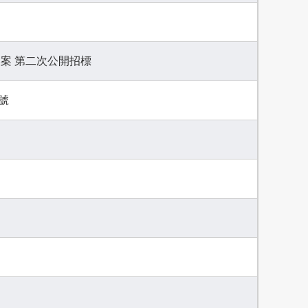
器汰換案 第二次公開招標
號