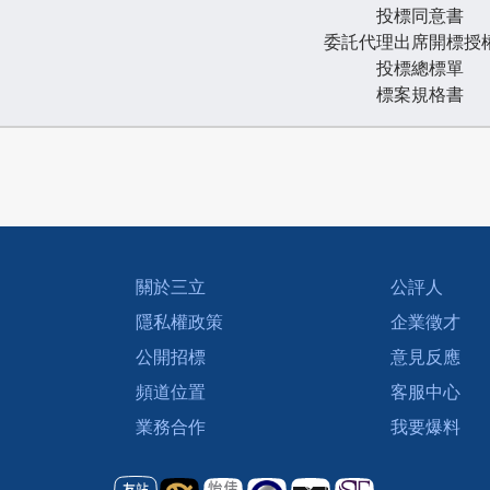
投標同意書
委託代理出席開標授
投標總標單
標案規格書
關於三立
公評人
隱私權政策
企業徵才
公開招標
意見反應
頻道位置
客服中心
業務合作
我要爆料