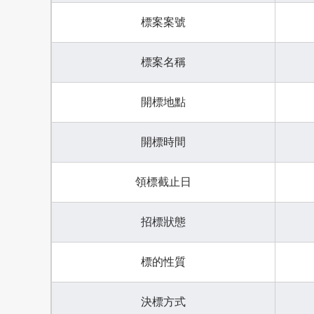
標案案號
標案名稱
開標地點
開標時間
領標截止日
招標狀態
標的性質
決標方式