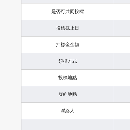
是否可共同投標
投標截止日
押標金金額
領標方式
投標地點
履約地點
聯絡人