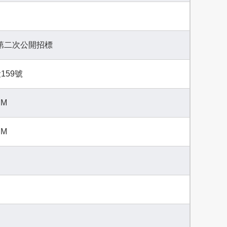
-第二次公開招標
159號
PM
PM