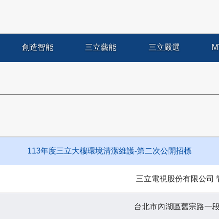
創造智能
三立藝能
三立嚴選
M
113年度三立大樓環境清潔維護-第二次公開招標
三立電視股份有限公司 
台北市內湖區舊宗路一段