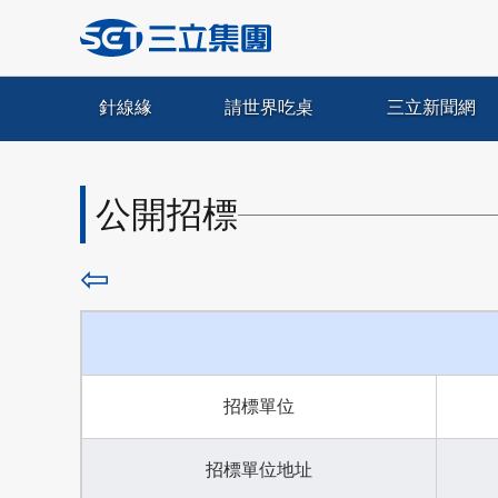
針線緣
請世界吃桌
三立新聞網
公開招標
⇦
招標單位
招標單位地址