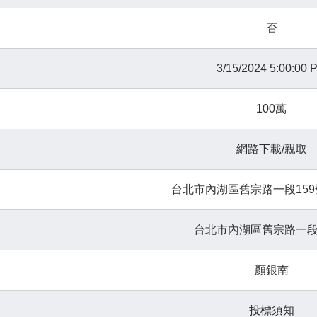
否
3/15/2024 5:00:00 
100萬
網路下載/親取
台北市內湖區舊宗路一段15
台北市內湖區舊宗路一段
顏銀南
投標須知