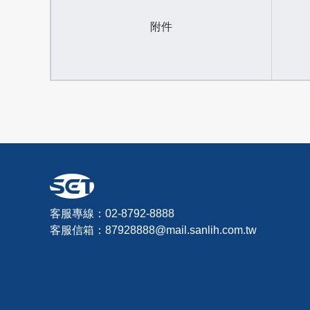
附件
客服專線：02-8792-8888
客服信箱：
87928888@mail.sanlih.com.tw