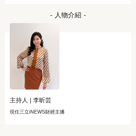
-
人物介紹
-
主持人 | 李昕芸
現任三立iNEWS財經主播