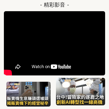
-
精彩影音
-