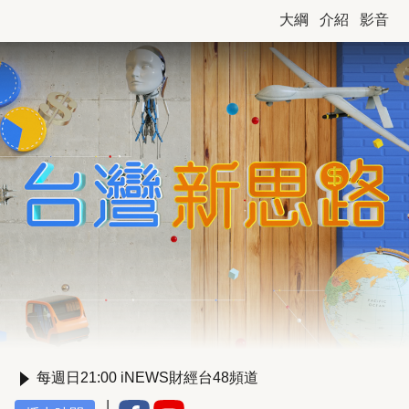
大綱
介紹
影音
每週日21:00 iNEWS財經台48頻道