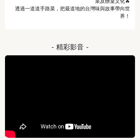
菜及辦桌文化🔥

透過一道道手路菜，把最道地的台灣味與故事帶向世
界！
-
精彩影音
-