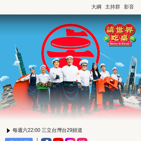
大綱
主持群
影音
每週六22:00 三立台灣台29頻道