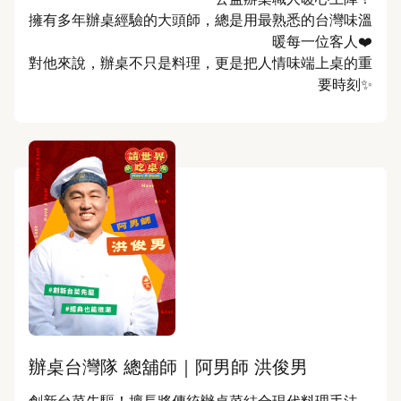
擁有多年辦桌經驗的大頭師，總是用最熟悉的台灣味溫
暖每一位客人❤️

對他來說，辦桌不只是料理，更是把人情味端上桌的重
要時刻✨
辦桌台灣隊 總舖師｜阿男師 洪俊男