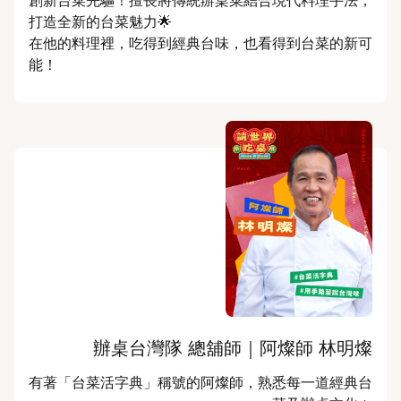
創新台菜先驅！擅長將傳統辦桌菜結合現代料理手法，
打造全新的台菜魅力🌟

在他的料理裡，吃得到經典台味，也看得到台菜的新可
能！
辦桌台灣隊 總舖師｜阿燦師 林明燦
有著「台菜活字典」稱號的阿燦師，熟悉每一道經典台