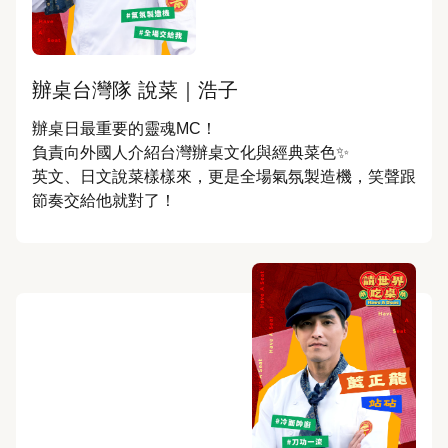
辦桌台灣隊 說菜｜浩子
辦桌日最重要的靈魂MC！

負責向外國人介紹台灣辦桌文化與經典菜色✨

英文、日文說菜樣樣來，更是全場氣氛製造機，笑聲跟
節奏交給他就對了！